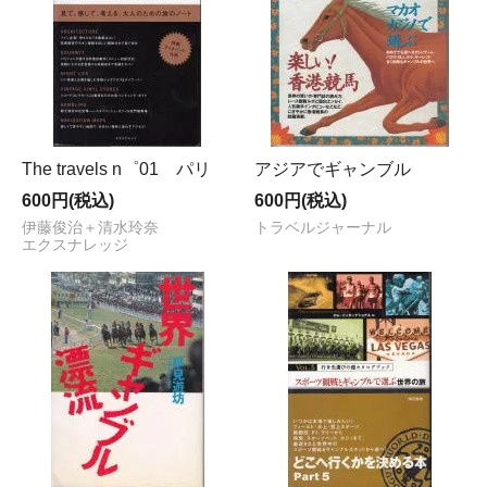
The travels n゜01 パリ
アジアでギャンブル
600円(税込)
600円(税込)
伊藤俊治＋清水玲奈
トラベルジャーナル
エクスナレッジ