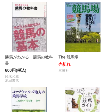
勝馬がわかる 競馬の教科
The 競馬場
書
売切れ
600円(税込)
三推社
鈴木和幸
池田書店