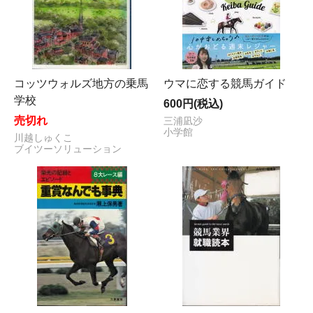
コッツウォルズ地方の乗馬
ウマに恋する競馬ガイド
学校
600円(税込)
売切れ
三浦凪沙
小学館
川越しゅくこ
ブイツーソリューション