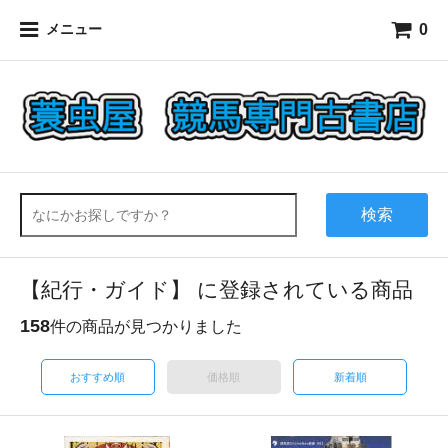
0
メニュー
検索
【紀行・ガイド】 に登録されている商品
158
件の商品が見つかりました
おすすめ順
価格順
新着順