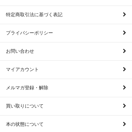
特定商取引法に基づく表記
プライバシーポリシー
お問い合わせ
マイアカウント
メルマガ登録・解除
買い取りについて
本の状態について