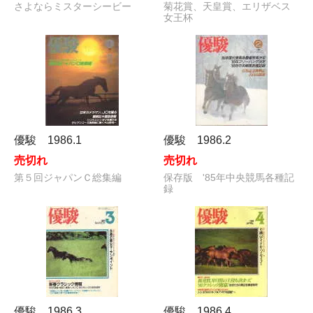
さよならミスターシービー
菊花賞、天皇賞、エリザベス
女王杯
優駿 1986.1
優駿 1986.2
売切れ
売切れ
第５回ジャパンＣ総集編
保存版 '85年中央競馬各種記
録
優駿 1986.3
優駿 1986.4