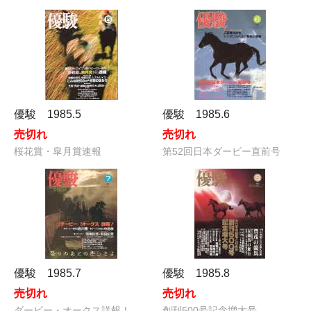
優駿 1985.5
優駿 1985.6
売切れ
売切れ
桜花賞・皐月賞速報
第52回日本ダービー直前号
優駿 1985.7
優駿 1985.8
売切れ
売切れ
ダービー・オークス詳報！
創刊500号記念増大号