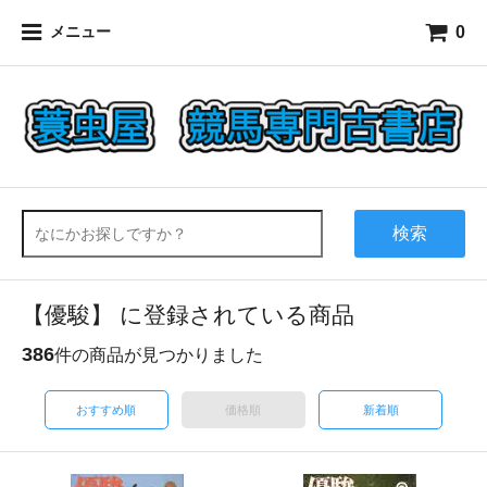
0
メニュー
検索
【優駿】 に登録されている商品
386
件の商品が見つかりました
おすすめ順
価格順
新着順