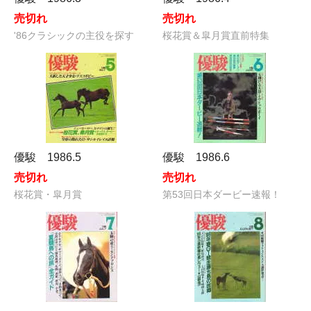
売切れ
売切れ
'86クラシックの主役を探す
桜花賞＆皐月賞直前特集
優駿 1986.5
優駿 1986.6
売切れ
売切れ
桜花賞・皐月賞
第53回日本ダービー速報！