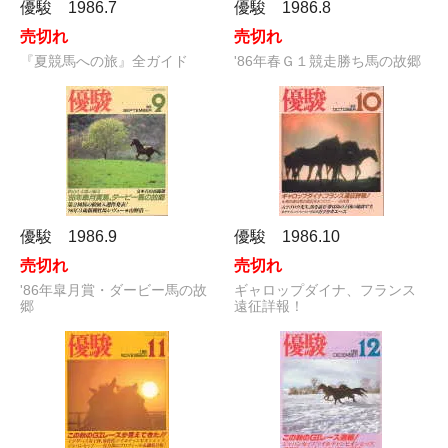
優駿 1986.7
優駿 1986.8
売切れ
売切れ
『夏競馬への旅』全ガイド
'86年春Ｇ１競走勝ち馬の故郷
優駿 1986.9
優駿 1986.10
売切れ
売切れ
'86年皐月賞・ダービー馬の故
ギャロップダイナ、フランス
郷
遠征詳報！