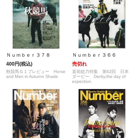
Ｎｕｍｂｅｒ３７８
Ｎｕｍｂｅｒ３６６
400円(税込)
売切れ
秋競馬Ｇ１プレビュー Horse
直前総力特集 第62回 日本
and Men in Autumn Shade
ダービー Derby,the day of
expection.