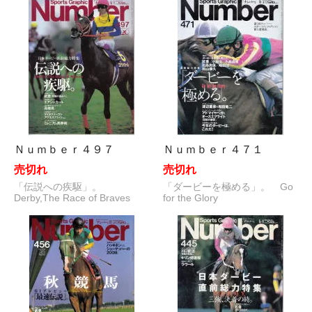
Ｎｕｍｂｅｒ４９７
Ｎｕｍｂｅｒ４７１
売切れ
売切れ
「伝説への疾駆」。
「ダービーを極める」。 Go
Derby,The Race of Braves
for the Glory