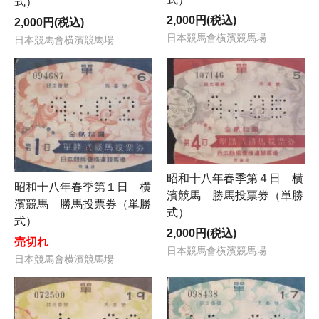
式）
2,000円(税込)
2,000円(税込)
日本競馬會横濱競馬場
日本競馬會横濱競馬場
昭和十八年春季第４日 横
昭和十八年春季第１日 横
濱競馬 勝馬投票券（単勝
濱競馬 勝馬投票券（単勝
式）
式）
2,000円(税込)
売切れ
日本競馬會横濱競馬場
日本競馬會横濱競馬場