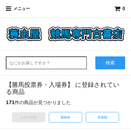
0
メニュー
検索
【勝馬投票券・入場券】 に登録されてい
る商品
171
件の商品が見つかりました
おすすめ順
価格順
新着順