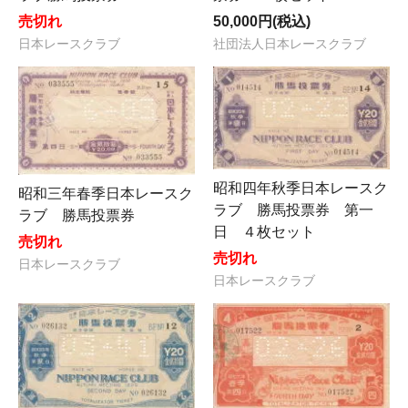
50,000円(税込)
売切れ
社団法人日本レースクラブ
日本レースクラブ
昭和四年秋季日本レースク
昭和三年春季日本レースク
ラブ 勝馬投票券 第一
ラブ 勝馬投票券
日 ４枚セット
売切れ
売切れ
日本レースクラブ
日本レースクラブ