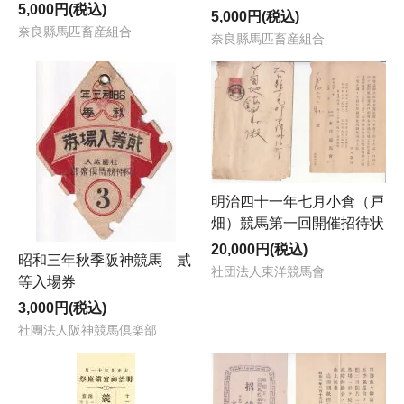
5,000円(税込)
5,000円(税込)
奈良縣馬匹畜産組合
奈良縣馬匹畜産組合
明治四十一年七月小倉（戸
畑）競馬第一回開催招待状
20,000円(税込)
昭和三年秋季阪神競馬 貳
社団法人東洋競馬會
等入場券
3,000円(税込)
社團法人阪神競馬倶楽部