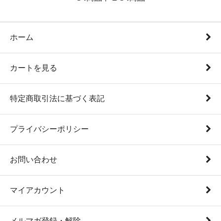
ホーム
カートを見る
特定商取引法に基づく表記
プライバシーポリシー
お問い合わせ
マイアカウント
メルマガ登録・解除