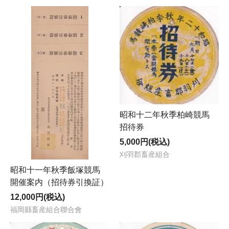
昭和十二年秋季柏崎競馬
招待券
5,000円(税込)
刈羽郡畜産組合
昭和十一年秋季飯塚競馬
開催案内（招待券引換証）
12,000円(税込)
福岡縣畜産組合聯合會