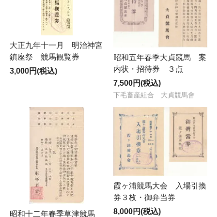
大正九年十一月 明治神宮
鎮座祭 競馬観覧券
昭和五年春季大貞競馬 案
内状・招待券 ３点
3,000円(税込)
7,500円(税込)
下毛畜産組合 大貞競馬會
霞ヶ浦競馬大会 入場引換
券３枚・御弁当券
8,000円(税込)
昭和十二年春季草津競馬