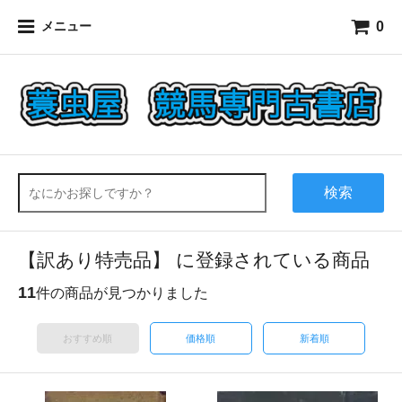
0
メニュー
検索
【訳あり特売品】 に登録されている商品
11
件の商品が見つかりました
おすすめ順
価格順
新着順