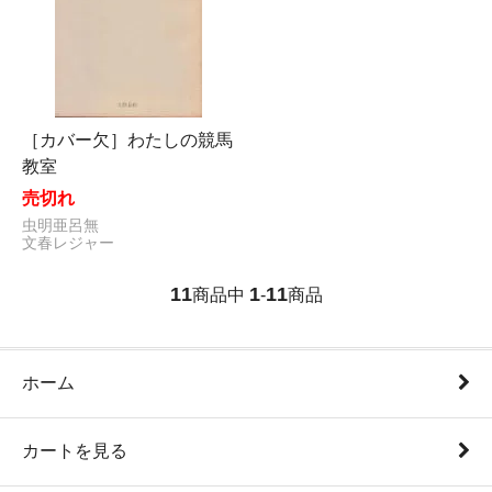
［カバー欠］わたしの競馬
教室
売切れ
虫明亜呂無
文春レジャー
11
1
11
商品中
-
商品
ホーム
カートを見る