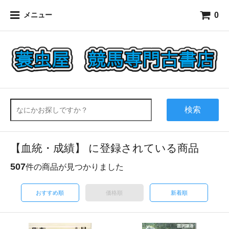
0
メニュー
検索
【血統・成績】 に登録されている商品
507
件の商品が見つかりました
おすすめ順
価格順
新着順