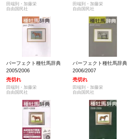
田端到・加藤栄
田端到・加藤栄
自由国民社
自由国民社
パーフェクト種牡馬辞典
パーフェクト種牡馬辞典
2005/2006
2006/2007
売切れ
売切れ
田端到・加藤栄
田端到・加藤栄
自由国民社
自由国民社