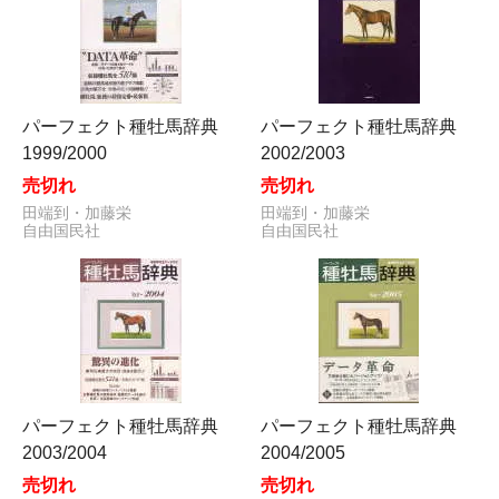
パーフェクト種牡馬辞典
パーフェクト種牡馬辞典
1999/2000
2002/2003
売切れ
売切れ
田端到・加藤栄
田端到・加藤栄
自由国民社
自由国民社
パーフェクト種牡馬辞典
パーフェクト種牡馬辞典
2003/2004
2004/2005
売切れ
売切れ