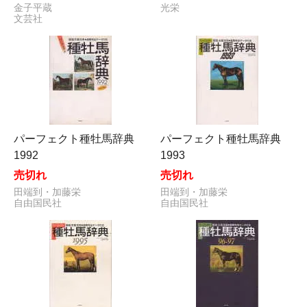
金子平蔵
光栄
文芸社
パーフェクト種牡馬辞典
パーフェクト種牡馬辞典
1992
1993
売切れ
売切れ
田端到・加藤栄
田端到・加藤栄
自由国民社
自由国民社