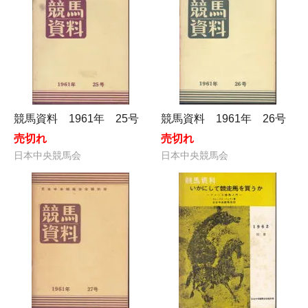
競馬資料 1961年 25号
競馬資料 1961年 26号
売切れ
売切れ
日本中央競馬会
日本中央競馬会