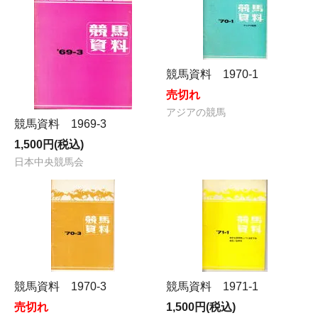
競馬資料 1970-1
売切れ
アジアの競馬
競馬資料 1969-3
1,500円(税込)
日本中央競馬会
競馬資料 1970-3
競馬資料 1971-1
売切れ
1,500円(税込)