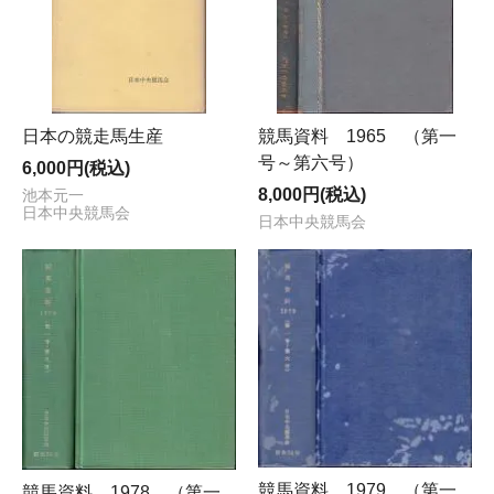
日本の競走馬生産
競馬資料 1965 （第一
号～第六号）
6,000円(税込)
8,000円(税込)
池本元一
日本中央競馬会
日本中央競馬会
競馬資料 1979 （第一
競馬資料 1978 （第一