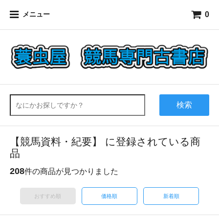
0
メニュー
検索
【競馬資料・紀要】 に登録されている商
品
208
件の商品が見つかりました
おすすめ順
価格順
新着順