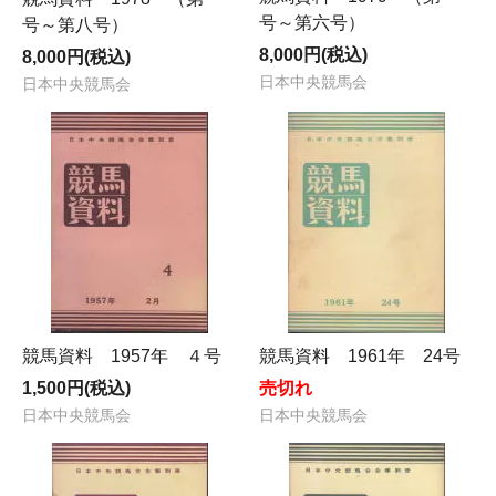
号～第六号）
号～第八号）
8,000円(税込)
8,000円(税込)
日本中央競馬会
日本中央競馬会
競馬資料 1957年 ４号
競馬資料 1961年 24号
1,500円(税込)
売切れ
日本中央競馬会
日本中央競馬会