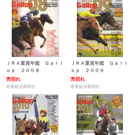
ＪＲＡ重賞年鑑 Ｇａｌｌ
ＪＲＡ重賞年鑑 Ｇａｌｌ
ｏｐ ２００８
ｏｐ ２００９
売切れ
売切れ
産業経済新聞社
産業経済新聞社