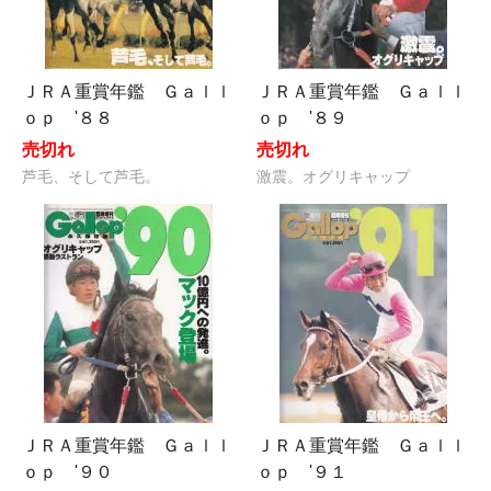
ＪＲＡ重賞年鑑 Ｇａｌｌ
ＪＲＡ重賞年鑑 Ｇａｌｌ
ｏｐ '８８
ｏｐ '８９
売切れ
売切れ
芦毛、そして芦毛。
激震。オグリキャップ
ＪＲＡ重賞年鑑 Ｇａｌｌ
ＪＲＡ重賞年鑑 Ｇａｌｌ
ｏｐ '９０
ｏｐ '９１