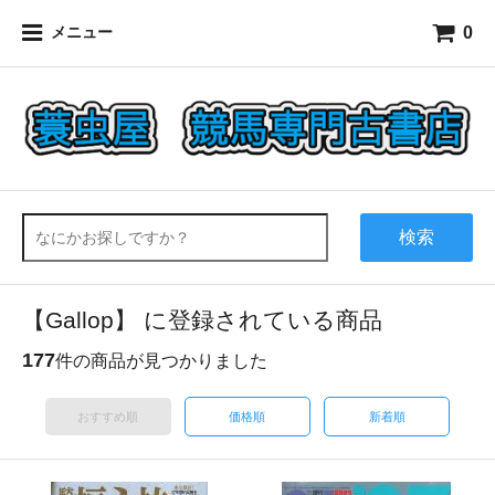
0
メニュー
検索
【Gallop】 に登録されている商品
177
件の商品が見つかりました
おすすめ順
価格順
新着順