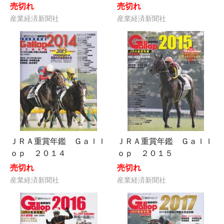
売切れ
売切れ
産業経済新聞社
産業経済新聞社
ＪＲＡ重賞年鑑 Ｇａｌｌ
ＪＲＡ重賞年鑑 Ｇａｌｌ
ｏｐ ２０１４
ｏｐ ２０１５
売切れ
売切れ
産業経済新聞社
産業経済新聞社