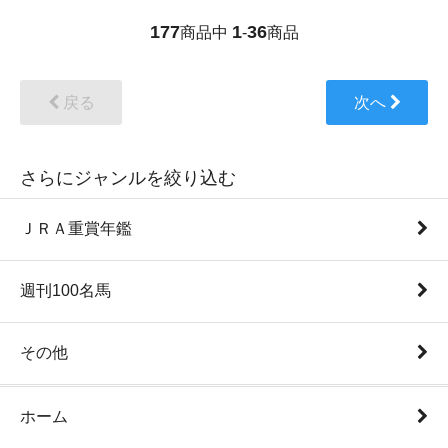
177
1
36
商品中
-
商品
戻る
次へ
さらにジャンルを絞り込む
ＪＲＡ重賞年鑑
週刊100名馬
その他
ホーム