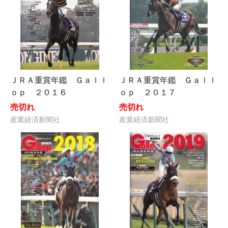
ＪＲＡ重賞年鑑 Ｇａｌｌ
ＪＲＡ重賞年鑑 Ｇａｌｌ
ｏｐ ２０１６
ｏｐ ２０１７
売切れ
売切れ
産業経済新聞社
産業経済新聞社