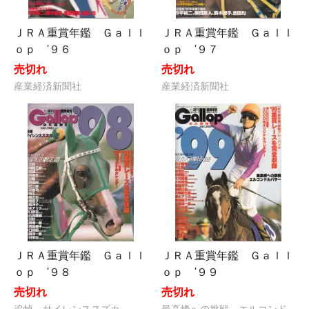
ＪＲＡ重賞年鑑 Ｇａｌｌ
ＪＲＡ重賞年鑑 Ｇａｌｌ
ｏｐ '９６
ｏｐ '９７
売切れ
売切れ
産業経済新聞社
産業経済新聞社
ＪＲＡ重賞年鑑 Ｇａｌｌ
ＪＲＡ重賞年鑑 Ｇａｌｌ
ｏｐ '９８
ｏｐ '９９
売切れ
売切れ