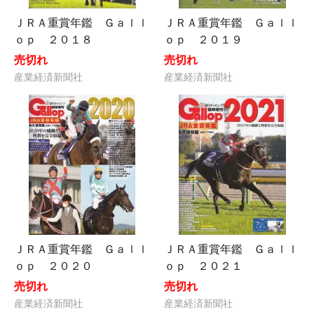
ＪＲＡ重賞年鑑 Ｇａｌｌ
ＪＲＡ重賞年鑑 Ｇａｌｌ
ｏｐ ２０１８
ｏｐ ２０１９
売切れ
売切れ
産業経済新聞社
産業経済新聞社
ＪＲＡ重賞年鑑 Ｇａｌｌ
ＪＲＡ重賞年鑑 Ｇａｌｌ
ｏｐ ２０２０
ｏｐ ２０２１
売切れ
売切れ
産業経済新聞社
産業経済新聞社