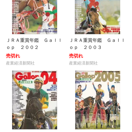
ＪＲＡ重賞年鑑 Ｇａｌｌ
ＪＲＡ重賞年鑑 Ｇａｌｌ
ｏｐ ２００２
ｏｐ ２００３
売切れ
売切れ
産業経済新聞社
産業経済新聞社