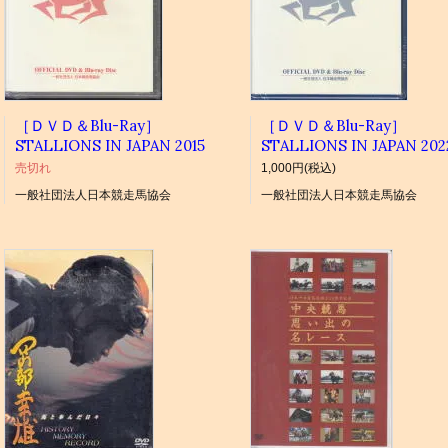
［ＤＶＤ＆Blu-Ray］
［ＤＶＤ＆Blu-Ray］
STALLIONS IN JAPAN 2015
STALLIONS IN JAPAN 202
売切れ
1,000円(税込)
一般社団法人日本競走馬協会
一般社団法人日本競走馬協会