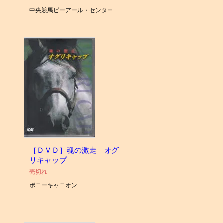
中央競馬ピーアール・センター
［ＤＶＤ］魂の激走 オグ
リキャップ
売切れ
ポニーキャニオン