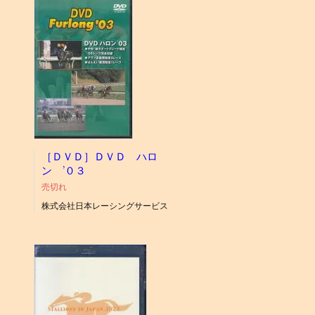
［ＤＶＤ］ＤＶＤ ハロ
ン ’０３
売切れ
株式会社日本レーシングサービス