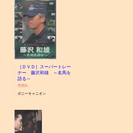
［ＤＶＤ］スーパートレー
ナー 藤沢和雄 ～名馬を
語る～
売切れ
ポニーキャニオン