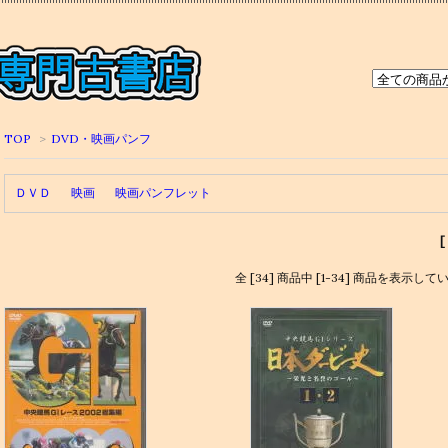
TOP
>
DVD・映画パンフ
ＤＶＤ
映画
映画パンフレット
全 [34] 商品中 [1-34] 商品を表示して