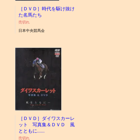
［ＤＶＤ］時代を駆け抜け
た名馬たち
売切れ
日本中央競馬会
［ＤＶＤ］ダイワスカーレ
ット 写真集＆ＤＶＤ 風
とともに……
売切れ