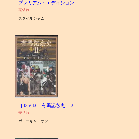
プレミアム・エディション
売切れ
スタイルジャム
［ＤＶＤ］有馬記念史 ２
売切れ
ポニーキャニオン