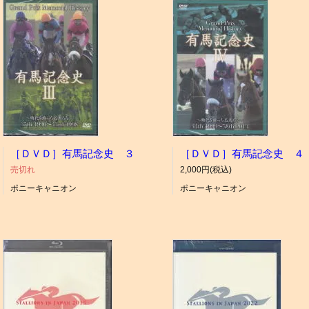
［ＤＶＤ］有馬記念史 ３
［ＤＶＤ］有馬記念史 ４
売切れ
2,000円(税込)
ポニーキャニオン
ポニーキャニオン