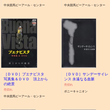
中央競馬ピーアール・センター
中央競馬ピーアール・センター
［ＤＶＤ］ブエナビスタ
［ＤＶＤ］サンデーサイレ
写真集＆ＤＶＤ 頂上から
ンス 永遠なる血脈
の絶景
売切れ
売切れ
ポニーキャニオン
中央競馬ピーアール・センター