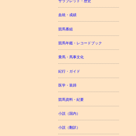
サラブレッド・歴史
血統・成績
競馬番組
競馬年鑑・レコードブック
乗馬・馬事文化
紀行・ガイド
医学・装蹄
競馬資料・紀要
小説（国内）
小説（翻訳）