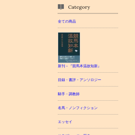
Category
全ての商品
新刊－『競馬本温故知新』
目録・書評・アンソロジー
騎手・調教師
名馬・ノンフィクション
エッセイ