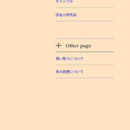
ギャンブル
訳あり特売品
Other page
買い取りについて
本の状態について