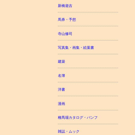
新橋遊吉
馬券・予想
寺山修司
写真集・画集・絵葉書
建築
名簿
洋書
漫画
種馬場カタログ・パンフ
雑誌・ムック