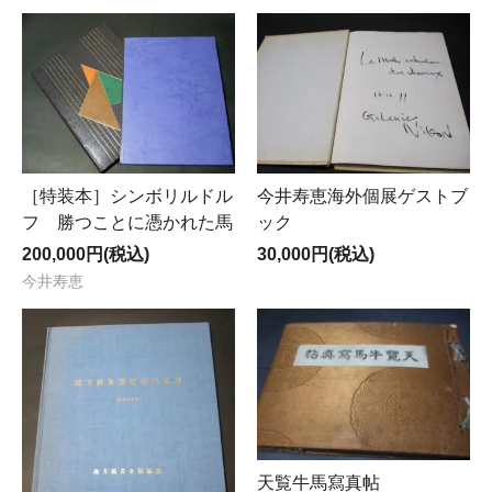
［特装本］シンボリルドル
今井寿恵海外個展ゲストブ
フ 勝つことに憑かれた馬
ック
200,000円(税込)
30,000円(税込)
今井寿恵
天覧牛馬寫真帖