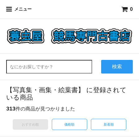
0
メニュー
検索
【写真集・画集・絵葉書】 に登録されて
いる商品
313
件の商品が見つかりました
おすすめ順
価格順
新着順