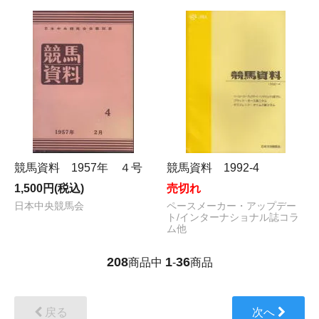
競馬資料 1957年 ４号
競馬資料 1992-4
1,500円(税込)
売切れ
日本中央競馬会
ペースメーカー・アップデー
ト/インターナショナル誌コラ
ム他
208
1
36
商品中
-
商品
戻る
次へ