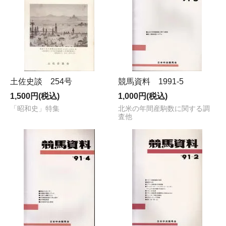
土佐史談 254号
競馬資料 1991-5
1,500円(税込)
1,000円(税込)
「昭和史」特集
北米の年間産駒数に関する調
査他