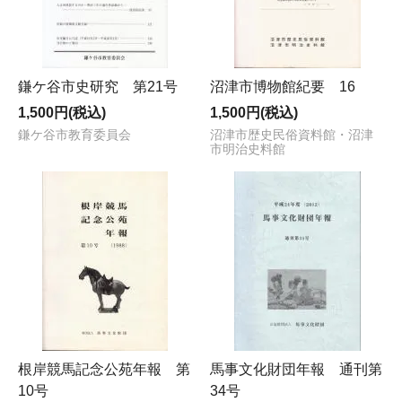
鎌ケ谷市史研究 第21号
沼津市博物館紀要 16
1,500円(税込)
1,500円(税込)
鎌ケ谷市教育委員会
沼津市歴史民俗資料館・沼津
市明治史料館
根岸競馬記念公苑年報 第
馬事文化財団年報 通刊第
10号
34号