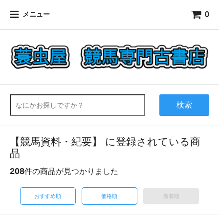
0
メニュー
検索
【競馬資料・紀要】 に登録されている商
品
208
件の商品が見つかりました
おすすめ順
価格順
新着順