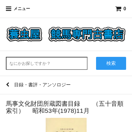
0
メニュー
検索
目録・書評・アンソロジー
馬事文化財団所蔵図書目録 （五十音順
索引） 昭和53年(1978)11月