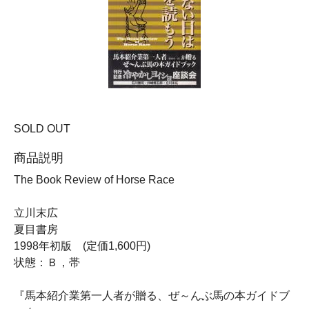
SOLD OUT
商品説明
The Book Review of Horse Race
立川末広
夏目書房
1998年初版 (定価1,600円)
状態：Ｂ，帯
『馬本紹介業第一人者が贈る、ぜ～んぶ馬の本ガイドブ