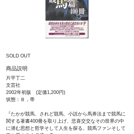
SOLD OUT
商品説明
片平丁二
文芸社
2002年初版 (定価1,200円)
状態：Ｂ，帯
『たかが競馬、されど競馬、小説から馬券法まで競馬に
関する著書400冊を取り上げ、悲喜交交なその世界の中
に潜む思想と哲学そして人生を探る。競馬ファンそして