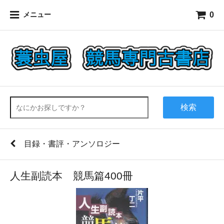
0
メニュー
検索
目録・書評・アンソロジー
人生副読本 競馬篇400冊