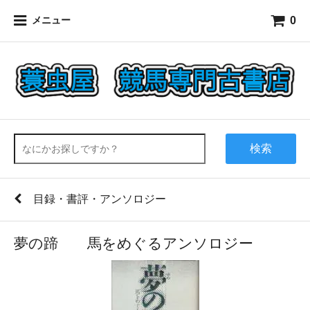
0
メニュー
検索
目録・書評・アンソロジー
夢の蹄 馬をめぐるアンソロジー