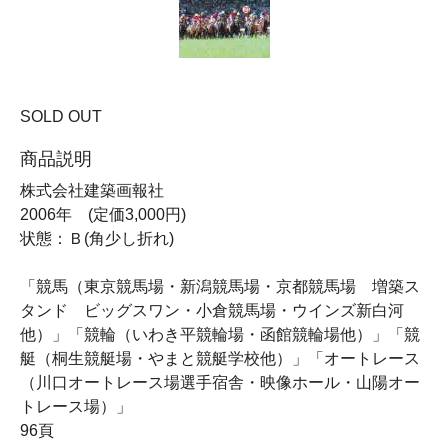
SOLD OUT
商品説明
株式会社建築画報社
2006年 (定価3,000円)
状態：Ｂ(角少し折れ)
「競馬（東京競馬場・新潟競馬場・京都競馬場 増築ス
タンド ビッグスワン・小倉競馬場・ウインズ新白河
他）」「競輪（いわき平競輪場・函館競輪場他）」「競
艇（桐生競艇場・やまと競艇学校他）」「オートレース
（川口オートレース場選手宿舎・映像ホール・山陽オー
トレース場）」
96頁