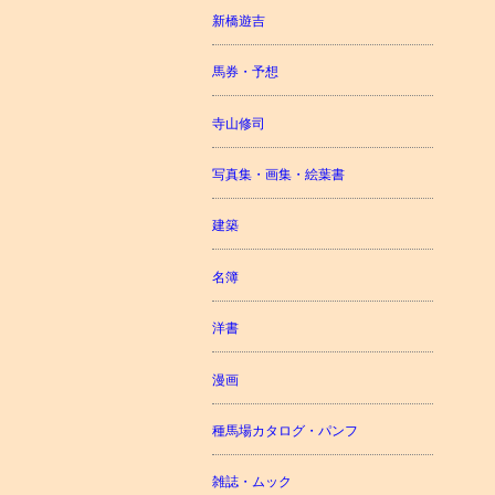
新橋遊吉
馬券・予想
寺山修司
写真集・画集・絵葉書
建築
名簿
洋書
漫画
種馬場カタログ・パンフ
雑誌・ムック