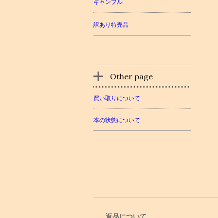
ギャンブル
訳あり特売品
Other page
買い取りについて
本の状態について
返品について