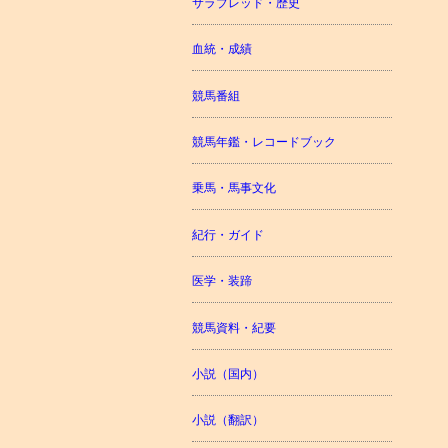
サラブレッド・歴史
血統・成績
競馬番組
競馬年鑑・レコードブック
乗馬・馬事文化
紀行・ガイド
医学・装蹄
競馬資料・紀要
小説（国内）
小説（翻訳）