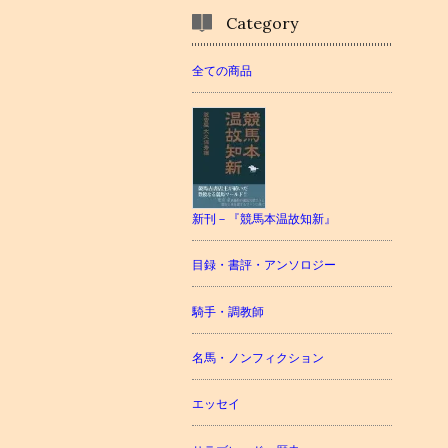
Category
全ての商品
新刊－『競馬本温故知新』
目録・書評・アンソロジー
騎手・調教師
名馬・ノンフィクション
エッセイ