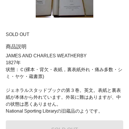
SOLD OUT
商品説明
JAMES AND CHARLES WEATHERBY
1827年
状態：Ｃ(裸本・背欠・表紙，裏表紙外れ・痛み多数・シ
ミ・ヤケ・蔵書票)
ジェネラルスタッドブックの第３巻。英文。表紙と裏表
紙が本体から外れています。外装に難はありますが、中
の状態は悪くありません。
National Sporting Libraryの旧蔵品のようです。