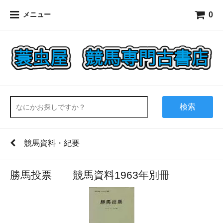
0
メニュー
検索
競馬資料・紀要
勝馬投票 競馬資料1963年別冊