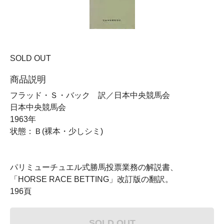
SOLD OUT
商品説明
フラッド・Ｓ・バック 訳／日本中央競馬会
日本中央競馬会
1963年
状態：Ｂ(裸本・少しシミ)
パリミューチュエル式勝馬投票業務の解説書、
「HORSE RACE BETTING」改訂版の翻訳。
196頁
SOLD OUT