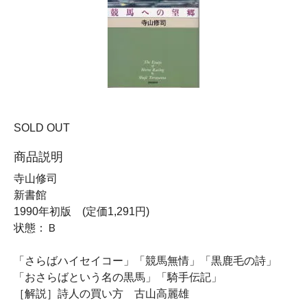
SOLD OUT
商品説明
寺山修司
新書館
1990年初版 (定価1,291円)
状態：Ｂ
「さらばハイセイコー」「競馬無情」「黒鹿毛の詩」
「おさらばという名の黒馬」「騎手伝記」
［解説］詩人の買い方 古山高麗雄