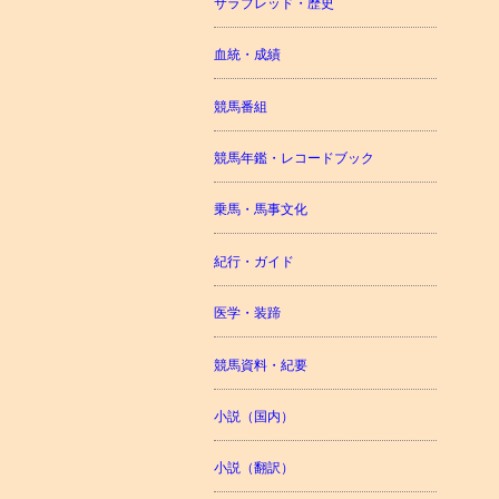
サラブレッド・歴史
血統・成績
競馬番組
競馬年鑑・レコードブック
乗馬・馬事文化
紀行・ガイド
医学・装蹄
競馬資料・紀要
小説（国内）
小説（翻訳）