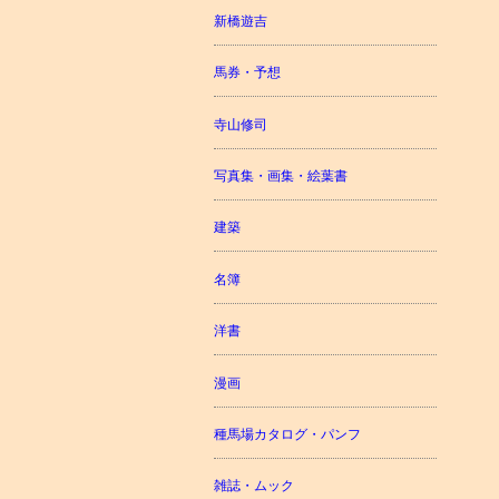
新橋遊吉
馬券・予想
寺山修司
写真集・画集・絵葉書
建築
名簿
洋書
漫画
種馬場カタログ・パンフ
雑誌・ムック