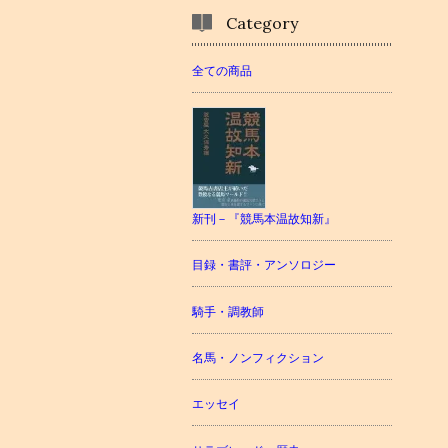
Category
全ての商品
新刊－『競馬本温故知新』
目録・書評・アンソロジー
騎手・調教師
名馬・ノンフィクション
エッセイ