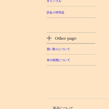
ギャンブル
訳あり特売品
Other page
買い取りについて
本の状態について
返品について