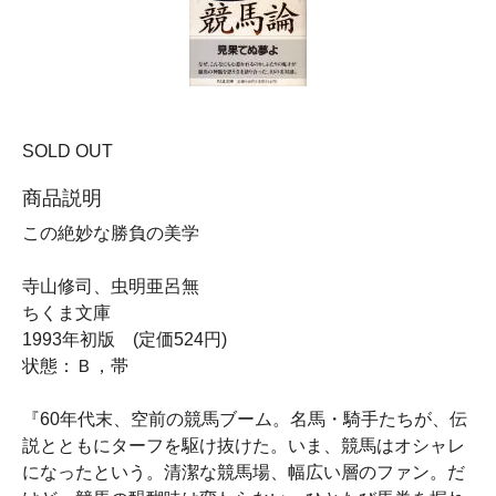
SOLD OUT
商品説明
この絶妙な勝負の美学
寺山修司、虫明亜呂無
ちくま文庫
1993年初版 (定価524円)
状態：Ｂ，帯
『60年代末、空前の競馬ブーム。名馬・騎手たちが、伝
説とともにターフを駆け抜けた。いま、競馬はオシャレ
になったという。清潔な競馬場、幅広い層のファン。だ