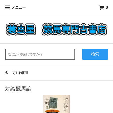
0
メニュー
検索
寺山修司
対談競馬論