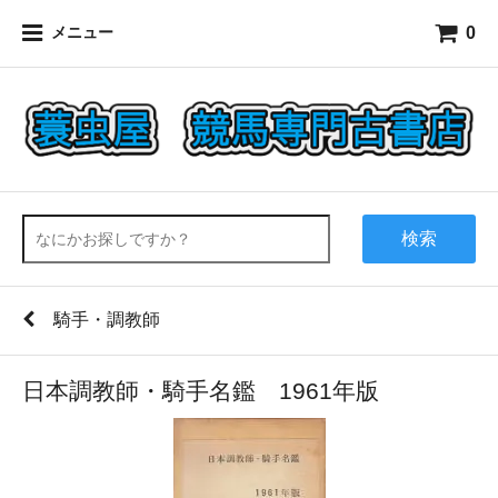
0
メニュー
検索
騎手・調教師
日本調教師・騎手名鑑 1961年版