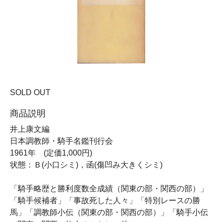
SOLD OUT
商品説明
井上康文編
日本調教師・騎手名鑑刊行会
1961年 (定価1,000円)
状態：Ｂ(小口シミ)，函(傷凹み大きくシミ)
「騎手略歴と勝利度数全成績（関東の部・関西の部）」
「騎手候補者」「事故死した人々」「特別レースの勝
馬」「調教師小伝（関東の部・関西の部）」「騎手小伝