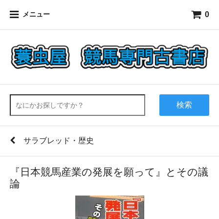
0
メニュー
検索
サラブレッド・歴史
『日本競馬産業の発展を願って』とその議
論