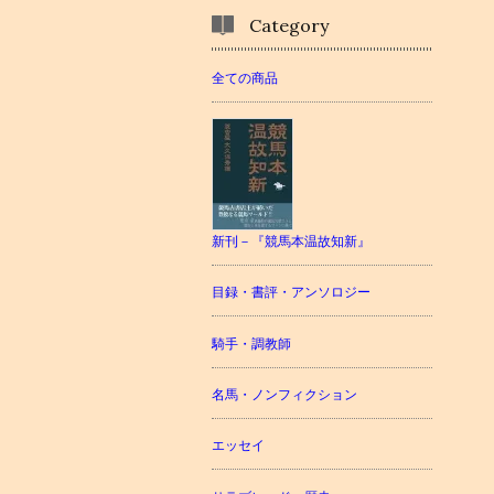
Category
全ての商品
新刊－『競馬本温故知新』
目録・書評・アンソロジー
騎手・調教師
名馬・ノンフィクション
エッセイ