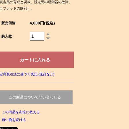
競走馬の育成と調教、競走馬の運動器の故障、
ラブレッドの解剖）」
4,000円(税込)
販売価格
購入数
定商取引法に基づく表記 (返品など)
この商品について問い合わせる
この商品を友達に教える
買い物を続ける