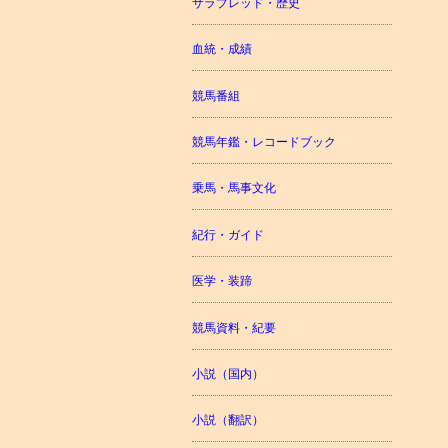
サラブレッド・歴史
血統・成績
競馬番組
競馬年鑑・レコードブック
乗馬・馬事文化
紀行・ガイド
医学・装蹄
競馬資料・紀要
小説（国内）
小説（翻訳）