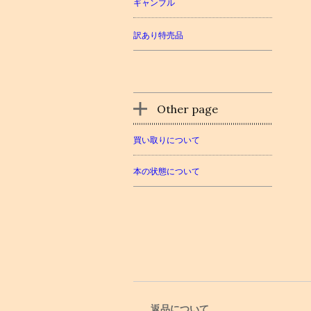
ギャンブル
訳あり特売品
Other page
買い取りについて
本の状態について
返品について