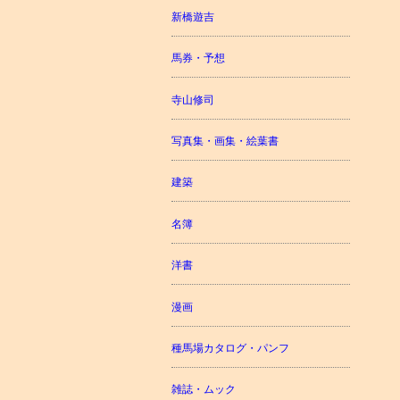
新橋遊吉
馬券・予想
寺山修司
写真集・画集・絵葉書
建築
名簿
洋書
漫画
種馬場カタログ・パンフ
雑誌・ムック