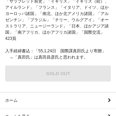
「サラブレッド前史」「イギリス」「イギリス（続）、
アイルランド」「フランス」「イタリア、ドイツ、ほか
ヨーロッパ諸国」「南北、ほか北アメリカ諸国」「アル
ゼンチン」「ブラジル」「チリー、ウルグアイ」「オー
ストラリア、ニュージーランド」「日本、ほかアジア諸
国」「南アフリカ、ほかアフリカ諸国」「国際交流」
423頁
入手経緯書込：「55,1,24日 国際課真田氏より寄贈」
→「真田氏」は真田昌彦氏と思われます。
SOLD OUT
ホーム