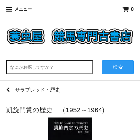
0
メニュー
検索
サラブレッド・歴史
凱旋門賞の歴史 （1952～1964)