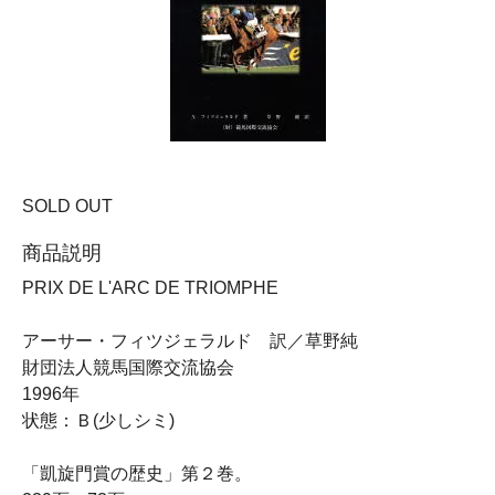
SOLD OUT
商品説明
PRIX DE L'ARC DE TRIOMPHE
アーサー・フィツジェラルド 訳／草野純
財団法人競馬国際交流協会
1996年
状態：Ｂ(少しシミ)
「凱旋門賞の歴史」第２巻。