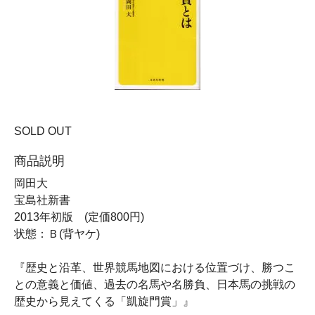
SOLD OUT
商品説明
岡田大
宝島社新書
2013年初版 (定価800円)
状態：Ｂ(背ヤケ)
『歴史と沿革、世界競馬地図における位置づけ、勝つこ
との意義と価値、過去の名馬や名勝負、日本馬の挑戦の
歴史から見えてくる「凱旋門賞」』