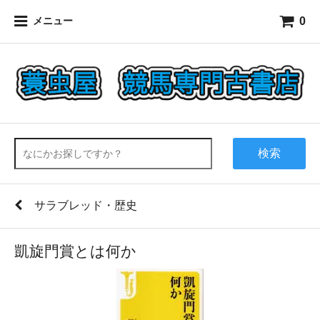
0
メニュー
検索
サラブレッド・歴史
凱旋門賞とは何か