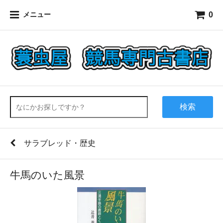
0
メニュー
検索
サラブレッド・歴史
牛馬のいた風景