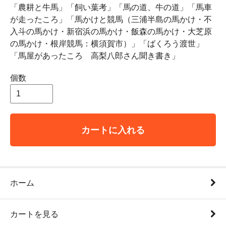
「農耕と牛馬」「飼い葉考」「馬の道、牛の道」「馬車
が走ったころ」「馬かけと競馬（三浦半島の馬かけ・不
入斗の馬かけ・新宿浜の馬かけ・飯森の馬かけ・大芝原
の馬かけ・根岸競馬：横須賀市）」「ばくろう渡世」
「馬屋があったころ 高梨八郎さん聞き書き」
個数
カートに入れる
ホーム
カートを見る