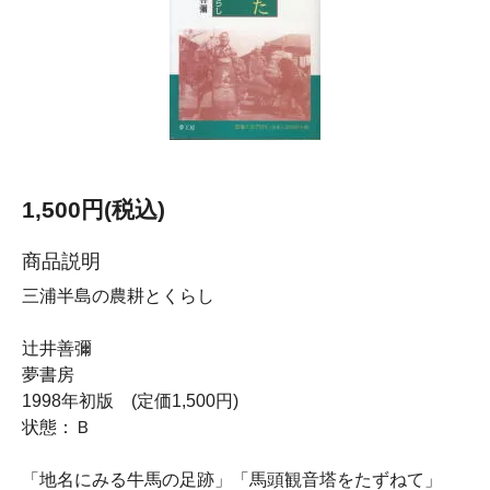
1,500円(税込)
商品説明
三浦半島の農耕とくらし
辻井善彌
夢書房
1998年初版 (定価1,500円)
状態：Ｂ
「地名にみる牛馬の足跡」「馬頭観音塔をたずねて」