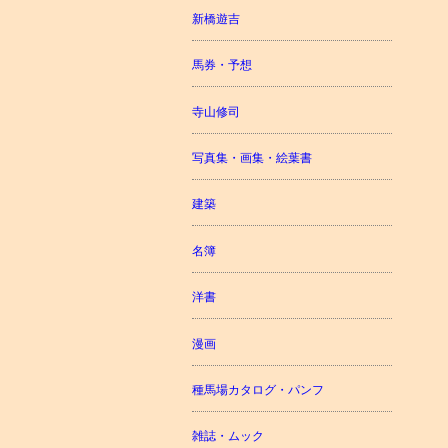
新橋遊吉
馬券・予想
寺山修司
写真集・画集・絵葉書
建築
名簿
洋書
漫画
種馬場カタログ・パンフ
雑誌・ムック