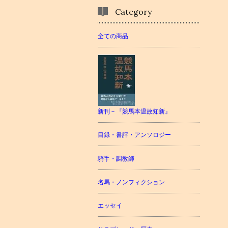
Category
全ての商品
新刊－『競馬本温故知新』
目録・書評・アンソロジー
騎手・調教師
名馬・ノンフィクション
エッセイ