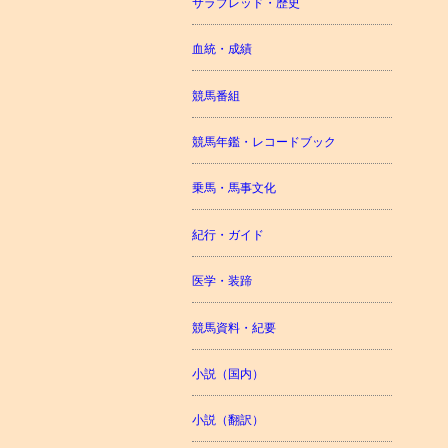
サラブレッド・歴史
血統・成績
競馬番組
競馬年鑑・レコードブック
乗馬・馬事文化
紀行・ガイド
医学・装蹄
競馬資料・紀要
小説（国内）
小説（翻訳）