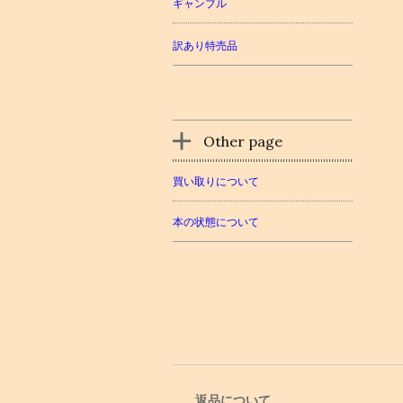
ギャンブル
訳あり特売品
Other page
買い取りについて
本の状態について
返品について