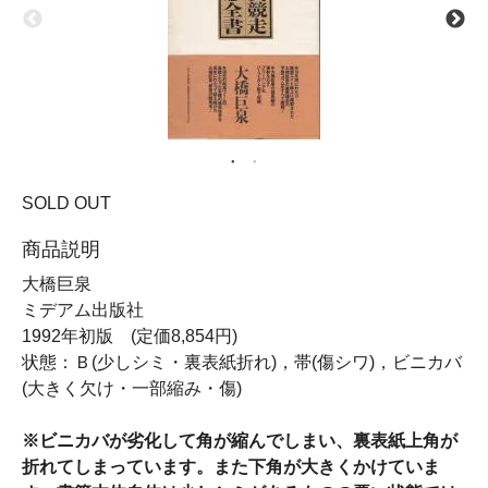
SOLD OUT
商品説明
大橋巨泉
ミデアム出版社
1992年初版 (定価8,854円)
状態：Ｂ(少しシミ・裏表紙折れ)，帯(傷シワ)，ビニカバ
(大きく欠け・一部縮み・傷)
※ビニカバが劣化して角が縮んでしまい、裏表紙上角が
折れてしまっています。また下角が大きくかけていま