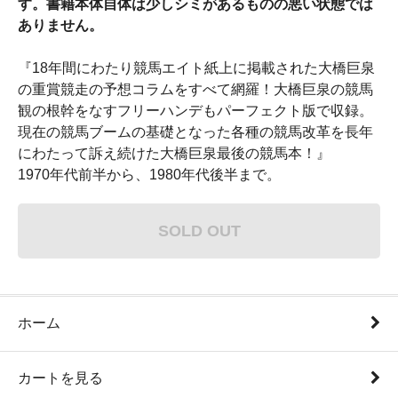
す。書籍本体自体は少しシミがあるものの悪い状態では
ありません。
『18年間にわたり競馬エイト紙上に掲載された大橋巨泉
の重賞競走の予想コラムをすべて網羅！大橋巨泉の競馬
観の根幹をなすフリーハンデもパーフェクト版で収録。
現在の競馬ブームの基礎となった各種の競馬改革を長年
にわたって訴え続けた大橋巨泉最後の競馬本！』
1970年代前半から、1980年代後半まで。
SOLD OUT
ホーム
カートを見る