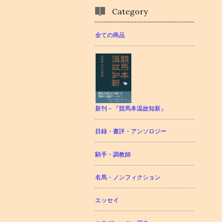
Category
全ての商品
新刊－『競馬本温故知新』
目録・書評・アンソロジー
騎手・調教師
名馬・ノンフィクション
エッセイ