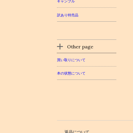
ギャンブル
訳あり特売品
Other page
買い取りについて
本の状態について
返品について