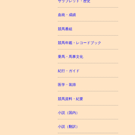
サラブレッド・歴史
血統・成績
競馬番組
競馬年鑑・レコードブック
乗馬・馬事文化
紀行・ガイド
医学・装蹄
競馬資料・紀要
小説（国内）
小説（翻訳）