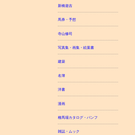
新橋遊吉
馬券・予想
寺山修司
写真集・画集・絵葉書
建築
名簿
洋書
漫画
種馬場カタログ・パンフ
雑誌・ムック