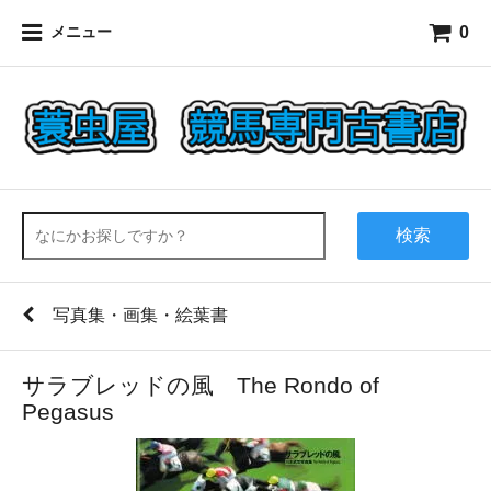
0
メニュー
検索
写真集・画集・絵葉書
サラブレッドの風 The Rondo of
Pegasus