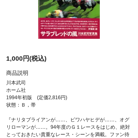
1,000円(税込)
商品説明
川本武司
ホーム社
1994年初版 (定価2,816円)
状態：Ｂ，帯
『ナリタブライアンが……、ビワハヤヒデが……、オグ
リローマンが……。94年度のＧ１レースをはじめ、絶対
とっておきたい貴重なレース・シーンを満載。ファン待