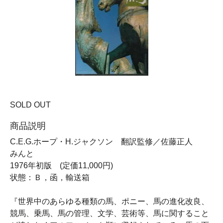
SOLD OUT
商品説明
C.E.G.ホープ・H.ジャクソン 翻訳監修／佐藤正人
みんと
1976年初版 (定価11,000円)
状態：Ｂ，函，輸送箱
『世界中のあらゆる種類の馬、ポニー、馬の進化改良、
競馬、乗馬、馬の管理、文学、芸術等、馬に関すること