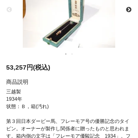
53,257円(税込)
商品説明
三越製
1934年
状態：Ｂ，箱(汚れ)
第３回日本ダービー馬、フレーモア号の優勝記念のタイ
ピン。オーナーが製作し関係者に贈ったものと思われま
す。箱内側の文字は「フレーモア優駿記念 1934」。フ