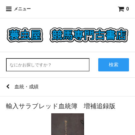
0
メニュー
検索
血統・成績
輸入サラブレッド血統簿 増補追録版