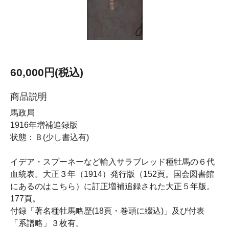
60,000円(税込)
商品説明
馬政局
1916年増補追録版
状態：Ｂ(少し書込有)
イデア・スプーネーなど輸入サラブレッド種牡馬の６代
血統表。大正３年（1914）発行版（152頁。国会図書館
にあるのはこちら）に訂正増補追録された大正５年版。
177頁。
付録「著名種牡馬略歴(18頁・巻頭に綴込)」及び付表
「系譜略」３枚有。