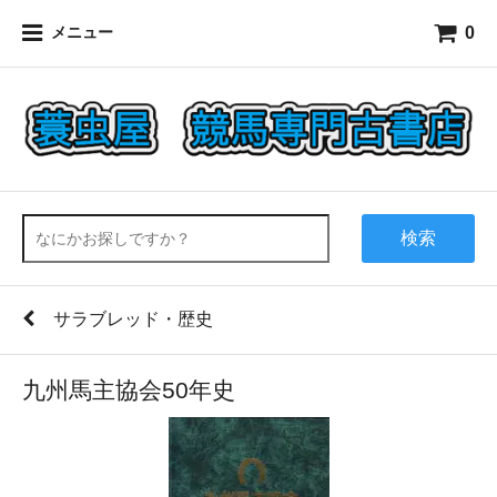
0
メニュー
検索
サラブレッド・歴史
九州馬主協会50年史