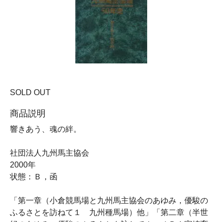
SOLD OUT
商品説明
響きあう、魂の絆。
社団法人九州馬主協会
2000年
状態：Ｂ，函
「第一章（小倉競馬場と九州馬主協会のあゆみ，優駿の
ふるさとを訪ねて１ 九州種馬場）他」「第二章（半世