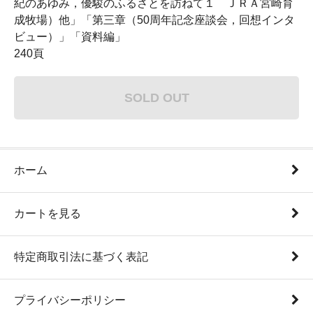
紀のあゆみ，優駿のふるさとを訪ねて１ ＪＲＡ宮崎育
成牧場）他」「第三章（50周年記念座談会，回想インタ
ビュー）」「資料編」
240頁
SOLD OUT
ホーム
カートを見る
特定商取引法に基づく表記
プライバシーポリシー