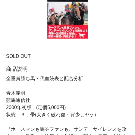
SOLD OUT
商品説明
全重賞勝ち馬７代血統表と配合分析
青木義明
競馬通信社
2000年初版 (定価5,000円)
状態：Ｂ，帯(大きく破れ傷・背少しヤケ)
『ホースマンも馬券ファンも、サンデーサイレンスを攻