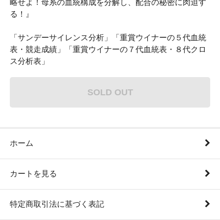
略せよ！母系の血統構成を分解し、配合の秘密に肉迫す
る！』
「サンデーサイレンス分析」「重賞ウイナーの５代血統
表・競走成績」「重賞ウイナーの７代血統表・８代クロ
ス分析表」
SOLD OUT
ホーム
カートを見る
特定商取引法に基づく表記