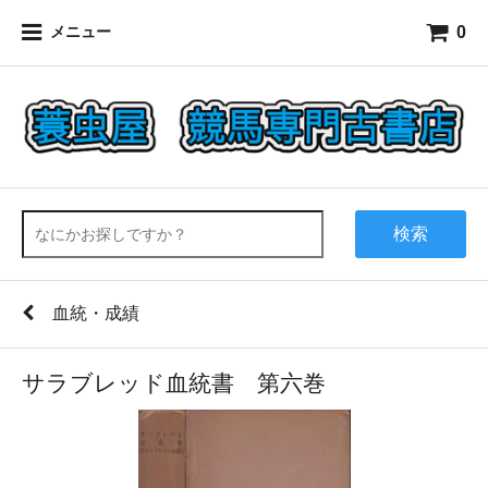
0
メニュー
検索
血統・成績
サラブレッド血統書 第六巻