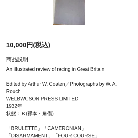
10,000円(税込)
商品説明
An illustrated review of racing in Great Britain
Edited by Arthur W. Coaten／Photographs by W. A.
Rouch
WELBWCSON PRESS LIMITED
1932年
状態：Ｂ(裸本・角傷)
「BRULETTE」「CAMERONIAN」
「DISARMAMENT」「FOUR COURSE」