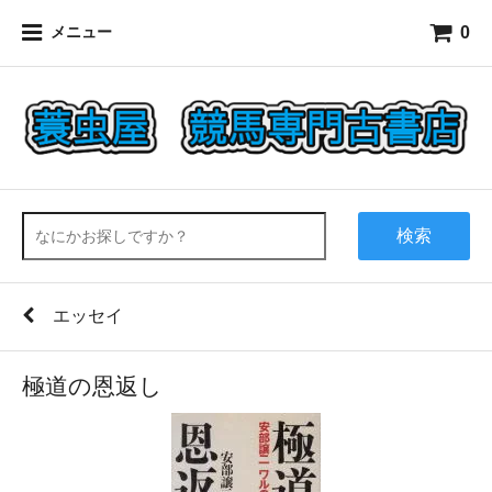
0
メニュー
検索
エッセイ
極道の恩返し