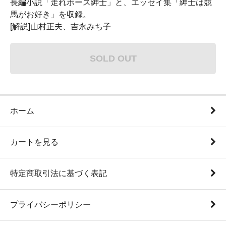
長編小説「走れホース紳士」と、エッセイ集「紳士は競
馬がお好き」を収録。
[解説]山村正夫、吉永みち子
SOLD OUT
ホーム
カートを見る
特定商取引法に基づく表記
プライバシーポリシー