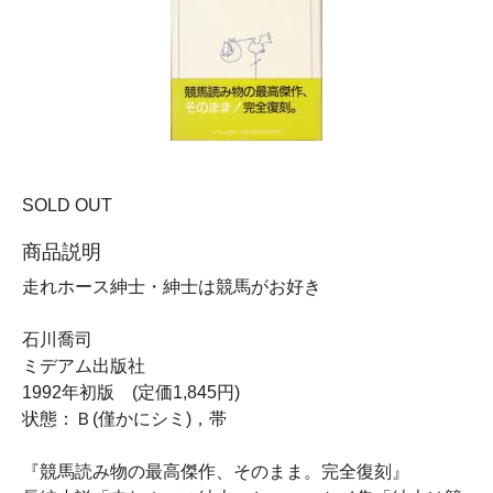
SOLD OUT
商品説明
走れホース紳士・紳士は競馬がお好き
石川喬司
ミデアム出版社
1992年初版 (定価1,845円)
状態：Ｂ(僅かにシミ)，帯
『競馬読み物の最高傑作、そのまま。完全復刻』