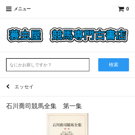
0
メニュー
検索
エッセイ
石川喬司競馬全集 第一集