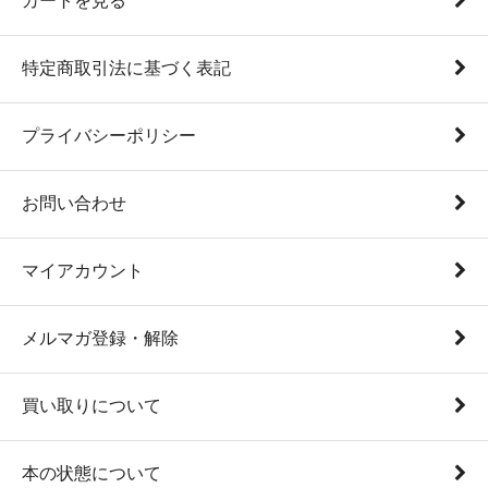
カートを見る
特定商取引法に基づく表記
プライバシーポリシー
お問い合わせ
マイアカウント
メルマガ登録・解除
買い取りについて
本の状態について