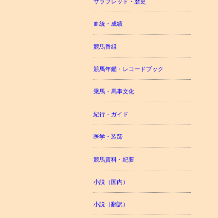
サラブレッド・歴史
血統・成績
競馬番組
競馬年鑑・レコードブック
乗馬・馬事文化
紀行・ガイド
医学・装蹄
競馬資料・紀要
小説（国内）
小説（翻訳）