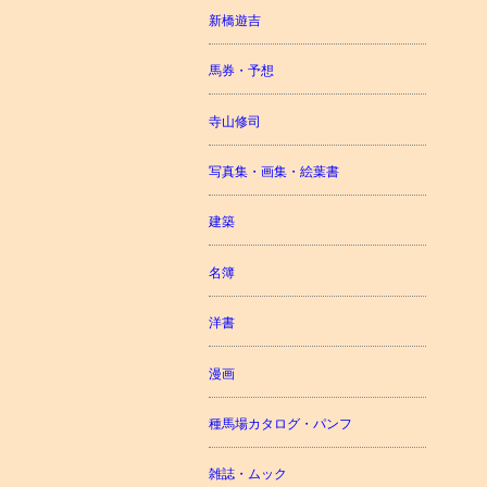
新橋遊吉
馬券・予想
寺山修司
写真集・画集・絵葉書
建築
名簿
洋書
漫画
種馬場カタログ・パンフ
雑誌・ムック