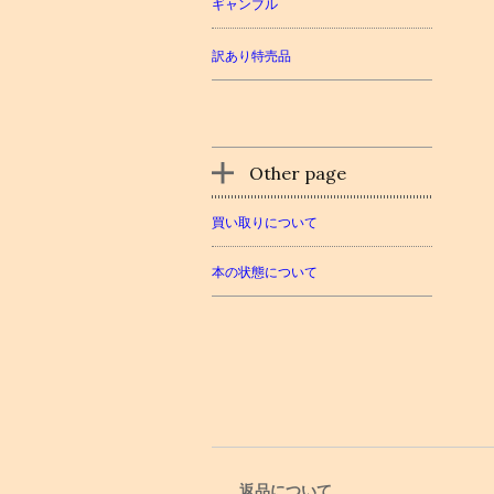
ギャンブル
訳あり特売品
Other page
買い取りについて
本の状態について
返品について