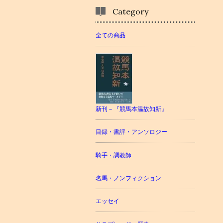
Category
全ての商品
新刊－『競馬本温故知新』
目録・書評・アンソロジー
騎手・調教師
名馬・ノンフィクション
エッセイ