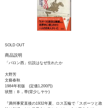
SOLD OUT
商品説明
「バロン西」伝説はなぜ生れたか
大野芳
文藝春秋
1984年初版 (定価1,200円)
状態：Ｂ，帯(背少しヤケ)
『満州事変直後の1932年夏、ロス五輪で「スポーツと政