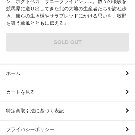
ン、ホクトベガ、サニーブライアン……。数々の優駿を
競馬界に送り出してきた北の大地の生産者たちを訪ね歩
き、彼らの生き様やサラブレッドにかける思いを、牧野
を舞う薫風とともに伝える』
SOLD OUT
ホーム
カートを見る
特定商取引法に基づく表記
プライバシーポリシー