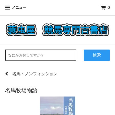
0
メニュー
検索
名馬・ノンフィクション
名馬牧場物語