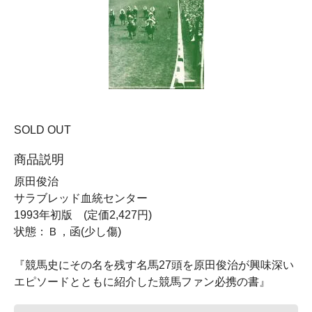
SOLD OUT
商品説明
原田俊治
サラブレッド血統センター
1993年初版 (定価2,427円)
状態：Ｂ，函(少し傷)
『競馬史にその名を残す名馬27頭を原田俊治が興味深い
エピソードとともに紹介した競馬ファン必携の書』