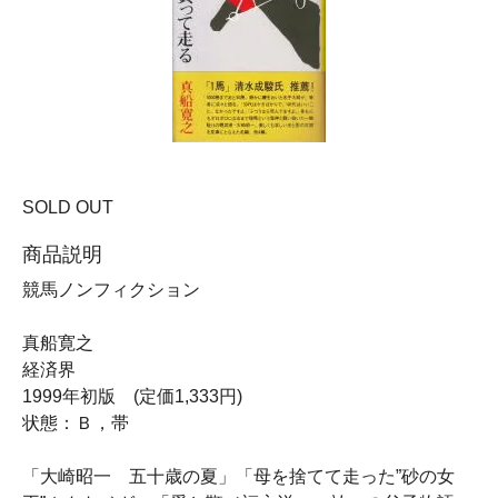
SOLD OUT
商品説明
競馬ノンフィクション
真船寛之
経済界
1999年初版 (定価1,333円)
状態：Ｂ，帯
「大崎昭一 五十歳の夏」「母を捨てて走った”砂の女