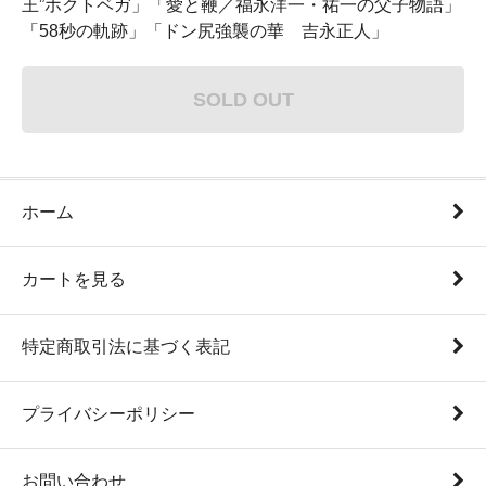
王”ホクトベガ」「愛と鞭／福永洋一・祐一の父子物語」
「58秒の軌跡」「ドン尻強襲の華 吉永正人」
SOLD OUT
ホーム
カートを見る
特定商取引法に基づく表記
プライバシーポリシー
お問い合わせ