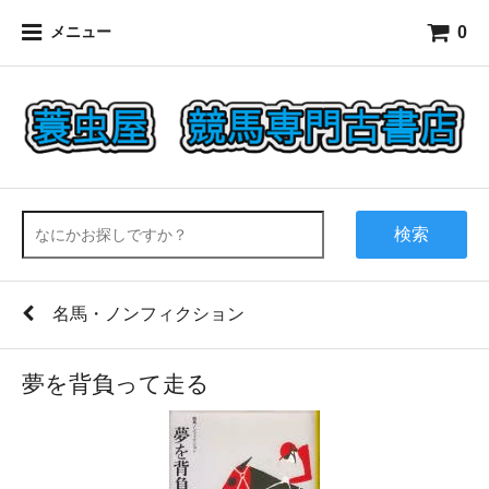
0
メニュー
検索
名馬・ノンフィクション
夢を背負って走る