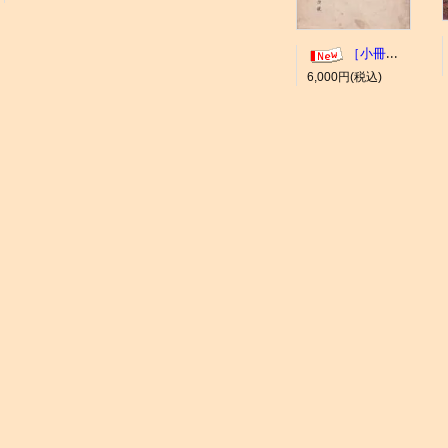
［小冊子］大井競馬場 概要
6,000円(税込)