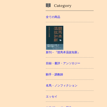
Category
全ての商品
新刊－『競馬本温故知新』
目録・書評・アンソロジー
騎手・調教師
名馬・ノンフィクション
エッセイ