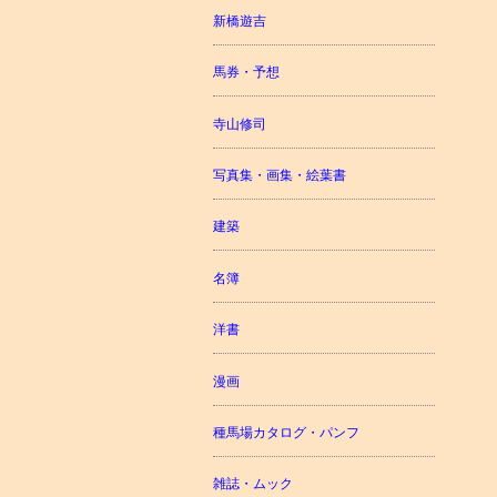
新橋遊吉
馬券・予想
寺山修司
写真集・画集・絵葉書
建築
名簿
洋書
漫画
種馬場カタログ・パンフ
雑誌・ムック