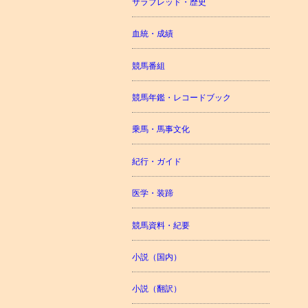
サラブレッド・歴史
血統・成績
競馬番組
競馬年鑑・レコードブック
乗馬・馬事文化
紀行・ガイド
医学・装蹄
競馬資料・紀要
小説（国内）
小説（翻訳）