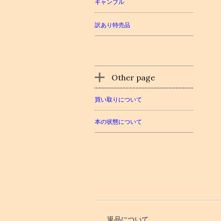
ギャンブル
訳あり特売品
Other page
買い取りについて
本の状態について
返品について